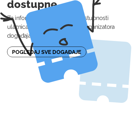
dostupne
Za informaciju o naknadnoj dostupnosti
ulaznica molimo kontaktirajte organizatora
događaja.
POGLEDAJ SVE DOGAĐAJE