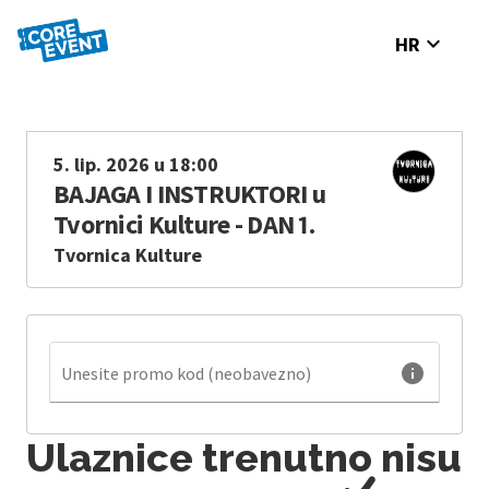
expand_more
HR
5. lip. 2026 u 18:00
BAJAGA I INSTRUKTORI u
Tvornici Kulture - DAN 1.
Tvornica Kulture
info
Unesite promo kod (neobavezno)
Ulaznice trenutno nisu