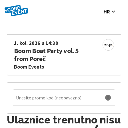
expand_more
HR
1. kol. 2026 u 14:30
Boom Boat Party vol. 5
from Poreč
Boom Events
info
Unesite promo kod (neobavezno)
Ulaznice trenutno nisu