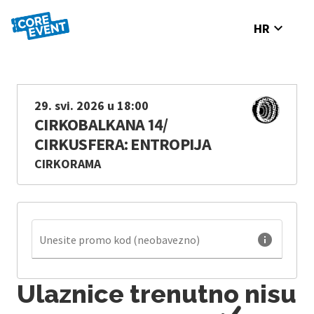
expand_more
HR
29. svi. 2026 u 18:00
CIRKOBALKANA 14/
CIRKUSFERA: ENTROPIJA
CIRKORAMA
info
Unesite promo kod (neobavezno)
Ulaznice trenutno nisu