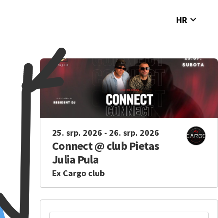
expand_more
HR
25. srp. 2026 - 26. srp. 2026
Connect @ club Pietas
Julia Pula
Ex Cargo club