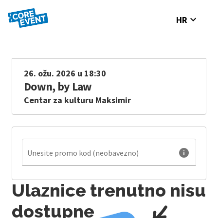
expand_more
HR
26. ožu. 2026 u 18:30
Down, by Law
Centar za kulturu Maksimir
info
Unesite promo kod (neobavezno)
Ulaznice trenutno nisu
dostupne