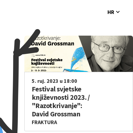
expand_more
HR
5. ruj. 2023 u 18:00
Festival svjetske
književnosti 2023. /
"Razotkrivanje":
David Grossman
FRAKTURA