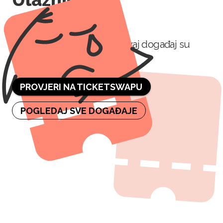
rasprodane.
Nažalost, sve ulaznice za ovaj događaj su
rasprodane.
PROVJERI NA TICKETSWAPU
POGLEDAJ SVE DOGAĐAJE