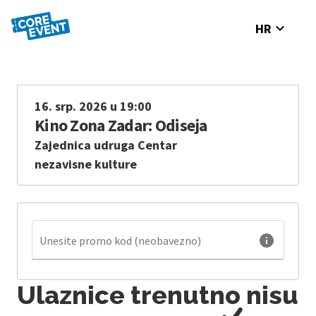
expand_more
HR
16. srp. 2026 u 19:00
Kino Zona Zadar: Odiseja
Zajednica udruga Centar
nezavisne kulture
info
Unesite promo kod (neobavezno)
Ulaznice trenutno nisu