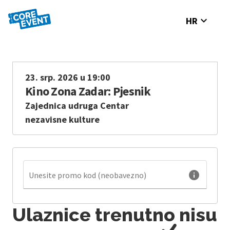
expand_more
HR
23. srp. 2026 u 19:00
Kino Zona Zadar: Pjesnik
Zajednica udruga Centar
nezavisne kulture
info
Unesite promo kod (neobavezno)
Ulaznice trenutno nisu