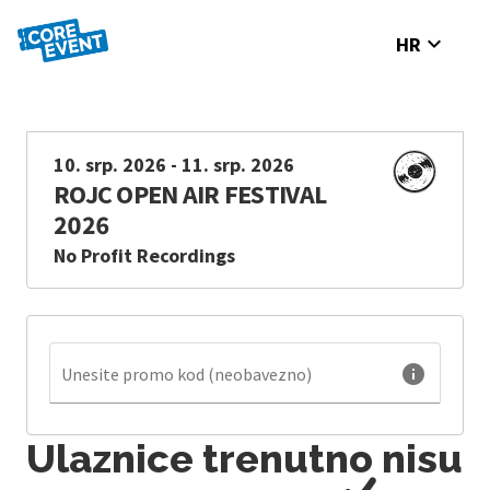
expand_more
HR
10. srp. 2026 - 11. srp. 2026
ROJC OPEN AIR FESTIVAL
2026
No Profit Recordings
info
Unesite promo kod (neobavezno)
Ulaznice trenutno nisu