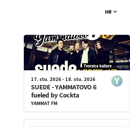
expand_more
HR
17. stu. 2026 - 18. stu. 2026
SUEDE - YAMMATOVO 6
fueled by Cockta
YAMMAT FM