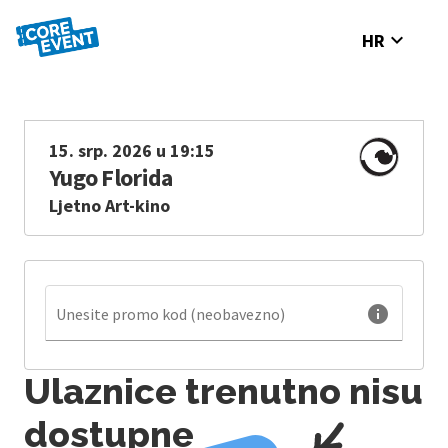
expand_more
HR
15. srp. 2026 u 19:15
Yugo Florida
Ljetno Art-kino
info
Unesite promo kod (neobavezno)
Ulaznice trenutno nisu
dostupne