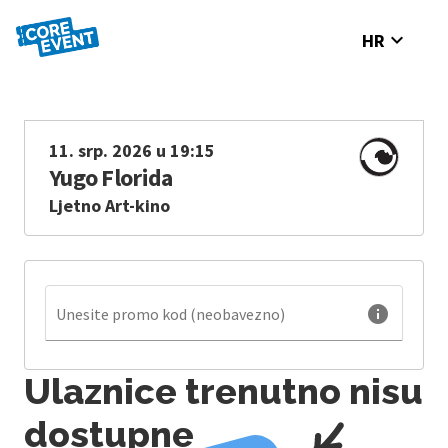
expand_more
HR
11. srp. 2026 u 19:15
Yugo Florida
Ljetno Art-kino
info
Unesite promo kod (neobavezno)
Ulaznice trenutno nisu
dostupne