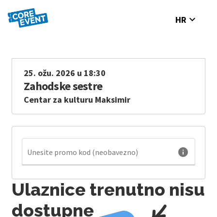
expand_more
HR
25. ožu. 2026 u 18:30
Zahodske sestre
Centar za kulturu Maksimir
info
Unesite promo kod (neobavezno)
Ulaznice trenutno nisu
dostupne